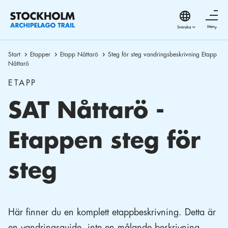
Meny
Start
Etapper
Etapp Nåttarö
Steg för steg vandringsbeskrivning Etapp
Nåttarö
ETAPP
SAT Nåttarö -
Etappen steg för
steg
Här finner du en komplett etappbeskrivning. Detta är
en vandringsguide, inte en målande beskrivning