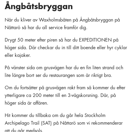
Ångbåtsbryggan
När du kliver av Waxholmsbåten på Ångbåtsbryggan på
Nåttarö så har du all service framför dig.
Drygt 50 meter efter piren så har du EXPEDITIONEN på
höger sida. Där checkar du in till ditt boende eller hyr cyklar
eller kajaker.
På vänster sida om grusvägen har du en fin liten strand och
lite längre bort ser du restaurangen som är riktigt bra.
Om du fortsätter på grusvägen rakt fram så kommer du efter
ytterligare ca 200 meter till en 3-vägskorsning. Där, på
höger sida är affären.
Hit kommer du tillbaka om du går hela Stockholm
Archipelago Trail (SAT) på Nåttarö som vi rekommenderar
att du går medsols.