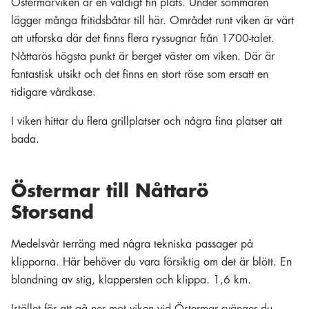
Östermarviken är en väldigt fin plats. Under sommaren
lägger många fritidsbåtar till här. Området runt viken är värt
att utforska där det finns flera ryssugnar från 1700-talet.
Nåttarös högsta punkt är berget väster om viken. Där är
fantastisk utsikt och det finns en stort röse som ersatt en
tidigare vårdkase.
I viken hittar du flera grillplatser och några fina platser att
bada.
Östermar till Nåttarö
Storsand
Medelsvår terräng med några tekniska passager på
klipporna. Här behöver du vara försiktig om det är blött. En
blandning av stig, klappersten och klippa. 1,6 km.