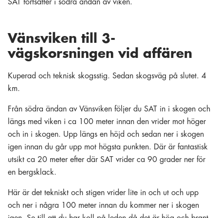
SAT fortsätter i södra ändan av viken.
Vänsviken till 3-
vägskorsningen vid affären
Kuperad och teknisk skogsstig. Sedan skogsväg på slutet. 4
km.
Från södra ändan av Vänsviken följer du SAT in i skogen och
längs med viken i ca 100 meter innan den vrider mot höger
och in i skogen. Upp längs en höjd och sedan ner i skogen
igen innan du går upp mot högsta punkten. Där är fantastisk
utsikt ca 20 meter efter där SAT vrider ca 90 grader ner för
en bergsklack.
Här är det tekniskt och stigen vrider lite in och ut och upp
och ner i några 100 meter innan du kommer ner i skogen