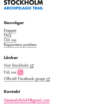
Genvägar
Etapper
FAQ
Om oss
Rapportera problem
Länkar
Visit Stockholm
Följ oss
Officiell Facebook grupp
Kontakt
GeneralinfoSAT@gmail.com