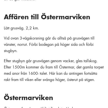
Affären till Östermarviken
Lätt grusväg. 2,2 km.
Vid ovan 3-vägskorsning går du alltså på grusvägen till
vänster, norrut. Förbi bodegan på höger sida och förbi
stugbyn.
Efter stugbyn går grusvägen genom vacker, gles tallskog.
Efter 1500m kommer du fram till Östermar, det gamla torpet
med anor från 1600- talet. Här kan du antingen fortsätta
rakt fram till viken eller svänga höger, österut på stigen.
Östermarviken