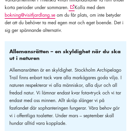
korta perioder under sommaren.
Kolla med dem
bokning@visitfjardlang.se
om du får plats, om inte betyder
det att du behöver ta med egen mat och eget boende. Det i
sig ger spännande alternativ.
Allemansrätten – en skyldighet när du ska
ut i naturen
Allemansrätten är en skyldighet. Stockholm Archipelago
Trail finns enbart tack vare alla markägares goda vilja. I
naturen respekterar vi alla människor, alla djur och all
fredad natur. Vi lämnar endast kvar fotavtryck och vi tar
endast med oss minnen. Allt skräp slänger vi på
fastlandet där sophanteringen fungerar. Våra behov gör
vi i offentliga toaletter. Under mars – september skall
hundar alltid vara kopplade.