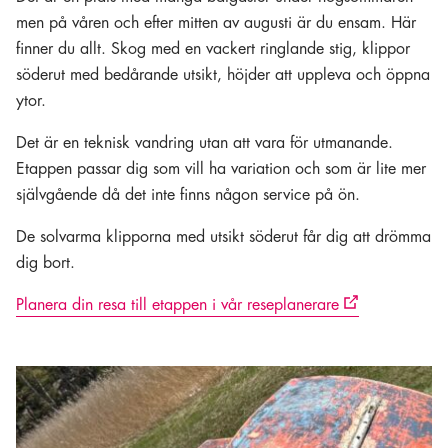
men på våren och efter mitten av augusti är du ensam. Här
finner du allt. Skog med en vackert ringlande stig, klippor
söderut med bedårande utsikt, höjder att uppleva och öppna
ytor.
Det är en teknisk vandring utan att vara för utmanande.
Etappen passar dig som vill ha variation och som är lite mer
självgående då det inte finns någon service på ön.
De solvarma klipporna med utsikt söderut får dig att drömma
dig bort.
Planera din resa till etappen i vår reseplanerare