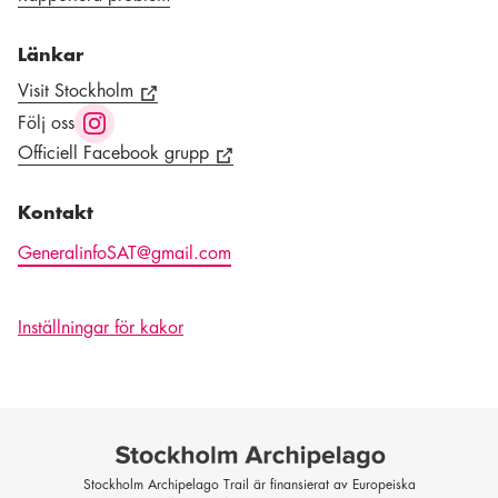
Länkar
Visit Stockholm
Följ oss
Officiell Facebook grupp
Kontakt
GeneralinfoSAT@gmail.com
Inställningar för kakor
Stockholm Archipelago Trail är finansierat av Europeiska