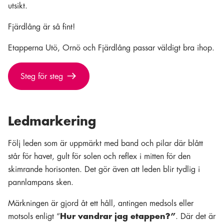
utsikt.
Fjärdlång är så fint!
Etapperna Utö, Ornö och Fjärdlång passar väldigt bra ihop.
Steg för steg
Ledmarkering
Följ leden som är uppmärkt med band och pilar där blått
står för havet, gult för solen och reflex i mitten för den
skimrande horisonten. Det gör även att leden blir tydlig i
pannlampans sken.
Märkningen är gjord åt ett håll, antingen medsols eller
motsols enligt “
Hur vandrar jag etappen?”
. Där det är