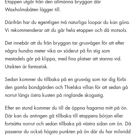
Etappen utgår från den allmänna bryggan där
Waxholmsbåten lägger till.
Därifrån har du egentligen två naturliga loopar du kan göra.
Vi rekommenderar att du går hela etappen och då motsols.
Det innebär att du från bryggan tar grusvägen för att efter
några hundra meter vika av söderut på fin stig som
mestadels går på klippa, med fina platser att stanna vid.
Utsikten är fantastisk.
Sedan kommer du tillbaka på en grusväg som tar dig förbi
den gamla bondgården och Thielska villan för att sedan gå
norrut längs östra kusten på ringlande skogsstig.
Efter en stund kommer du till de öppna hagarna mitt på ön.
Där kan du antingen gå tillbaka till etappens början eller
fortsätta norrut och sedan tillbaka på västra sidan om ön. Då
passerar du också högsta punkten på ön där du har milsvidd