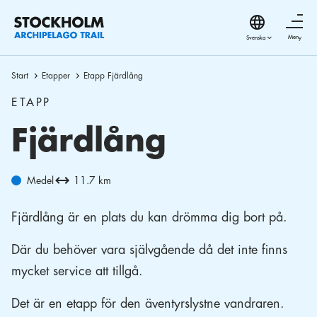
Meny
Start
Etapper
Etapp Fjärdlång
ETAPP
Fjärdlång
Medel
11.7 km
Fjärdlång är en plats du kan drömma dig bort på.
Där du behöver vara självgående då det inte finns
mycket service att tillgå.
Det är en etapp för den äventyrslystne vandraren.