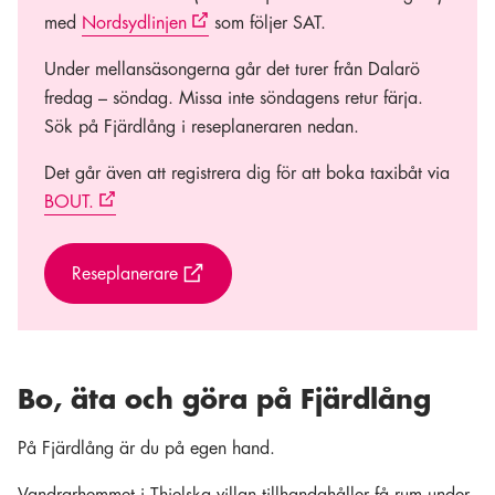
med
Nordsydlinjen
som följer SAT.
Under mellansäsongerna går det turer från Dalarö
fredag – söndag. Missa inte söndagens retur färja.
Sök på Fjärdlång i reseplaneraren nedan.
Det går även att registrera dig för att boka taxibåt via
BOUT.
Reseplanerare
Bo, äta och göra på Fjärdlång
På Fjärdlång är du på egen hand.
Vandrarhemmet i Thielska villan tillhandahåller få rum under