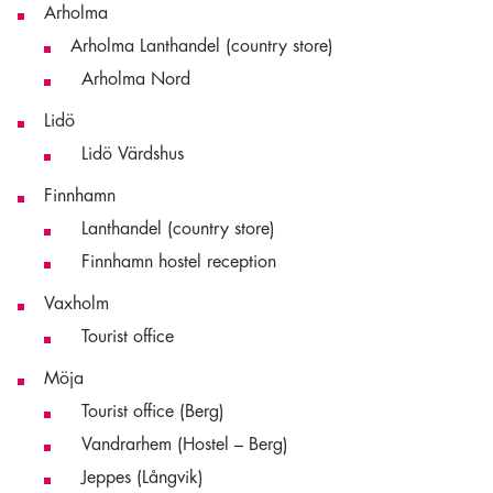
Arholma
Arholma Lanthandel (country store)
Arholma Nord
Lidö
Lidö Värdshus
Finnhamn
Lanthandel (country store)
Finnhamn hostel reception
Vaxholm
Tourist office
Möja
Tourist office (Berg)
Vandrarhem (Hostel – Berg)
Jeppes (Långvik)