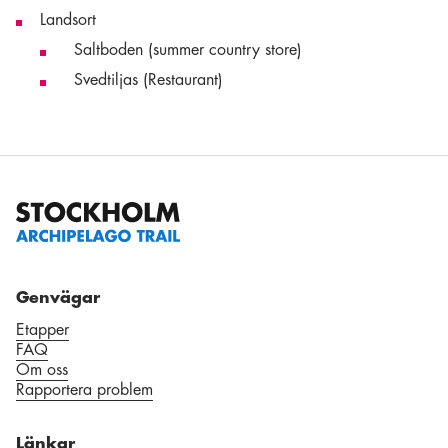
Landsort
Saltboden (summer country store)
Svedtiljas (Restaurant)
Genvägar
Etapper
FAQ
Om oss
Rapportera problem
Länkar