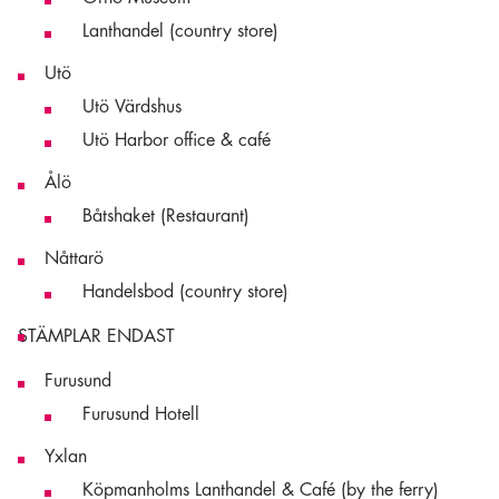
Lanthandel (country store)
Utö
Utö Värdshus
Utö Harbor office & café
Ålö
Båtshaket (Restaurant)
Nåttarö
Handelsbod (country store)
STÄMPLAR ENDAST
Furusund
Furusund Hotell
Yxlan
Köpmanholms Lanthandel & Café (by the ferry)