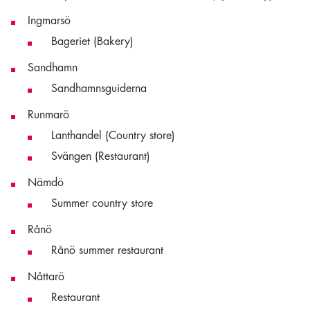
Ingmarsö
Bageriet (Bakery)
Sandhamn
Sandhamnsguiderna
Runmarö
Lanthandel (Country store)
Svängen (Restaurant)
Nämdö
Summer country store
Rånö
Rånö summer restaurant
Nåttarö
Restaurant