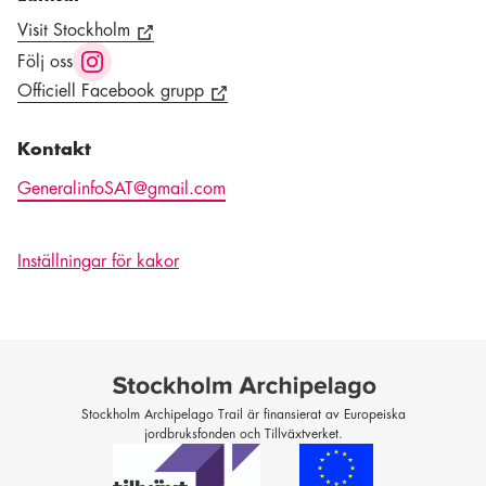
Visit Stockholm
Följ oss
Officiell Facebook grupp
Kontakt
GeneralinfoSAT@gmail.com
Inställningar för kakor
Stockholm Archipelago Trail är finansierat av Europeiska
jordbruksfonden och Tillväxtverket.